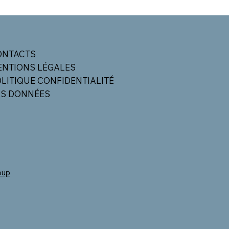
ONTACTS
NTIONS LÉGALES
LITIQUE
CONFIDENTIALITÉ
ES DONNÉES
oup