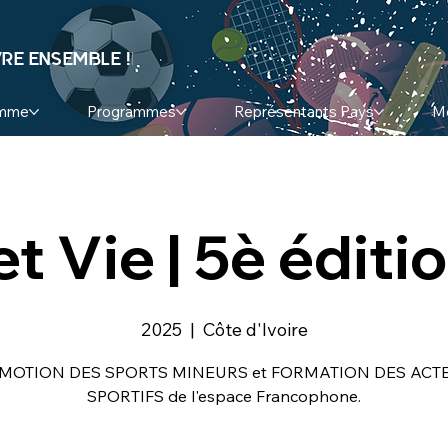
RE ENSEMBLE !
amme
Programmes
Représentants Pays
M
et Vie | 5è éditi
2025
  |  
Côte d'Ivoire
MOTION DES SPORTS MINEURS et FORMATION DES ACT
SPORTIFS de l'espace Francophone.