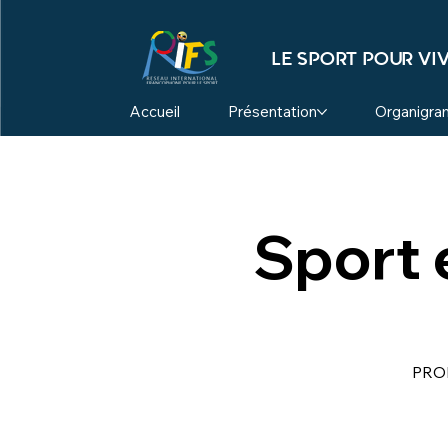
LE SPORT POUR VIV
Accueil
Présentation
Organigr
Sport 
PRO