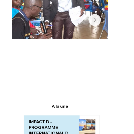
A la une
IMPACT DU
PROGRAMME
INTERNATIONAL DU "