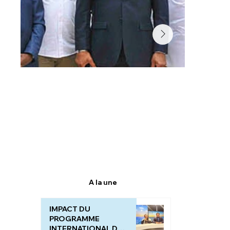
A la une
IMPACT DU
PROGRAMME
INTERNATIONAL DU "